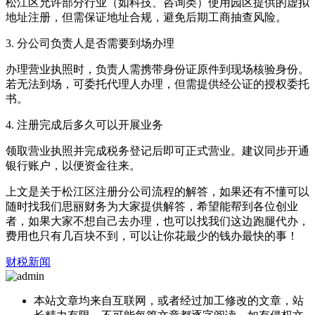
松江区允许部分行业（如科技、咨询类）使用园区提供的虚拟
地址注册，但需保证地址合规，避免后期工商抽查风险。
3. 分公司负责人是否需要到场办理
办理营业执照时，负责人需携带身份证原件到现场核验身份。
若无法到场，可委托代理人办理，但需提供经公证的授权委托
书。
4. 注册完成后多久可以开展业务
领取营业执照并完成税务登记后即可正式营业。建议同步开通
银行账户，以便资金往来。
上文是关于松江区注册分公司流程的解答，如果还有不懂可以
随时找我们思丽财务为大家提供解答，希望能帮到各位创业
者，如果大家不想自己去办理，也可以找我们这边跑腿代办，
费用也只有几百块不到，可以让你花最少的钱办最快的事！
财税新闻
本站文章均来自互联网，或者经过加工修改的文章，站