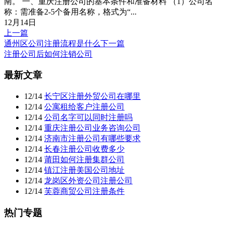
南。 一、重庆注册公司的基本条件和准备材料 （1）公司名
称：需准备2-5个备用名称，格式为“...
12月14日
上一篇
通州区公司注册流程是什么
下一篇
注册公司后如何注销公司
文
最新文章
章
12/14
长宁区注册外贸公司在哪里
导
12/14
公寓租给客户注册公司
航
12/14
公司名字可以同时注册吗
12/14
重庆注册公司业务咨询公司
12/14
济南市注册公司有哪些要求
12/14
长春注册公司收费多少
12/14
莆田如何注册集群公司
12/14
镇江注册美国公司地址
12/14
龙岗区外资公司注册公司
12/14
芙蓉商贸公司注册条件
热门专题