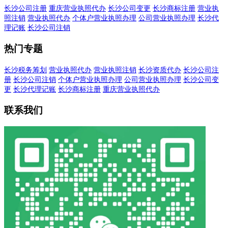
长沙公司注册
重庆营业执照代办
长沙公司变更
长沙商标注册
营业执
照注销
营业执照代办
个体户营业执照办理
公司营业执照办理
长沙代
理记账
长沙公司注销
热门专题
长沙税务筹划
营业执照代办
营业执照注销
长沙资质代办
长沙公司注
册
长沙公司注销
个体户营业执照办理
公司营业执照办理
长沙公司变
更
长沙代理记账
长沙商标注册
重庆营业执照代办
联系我们