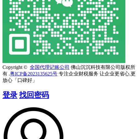
Copyright ©
全国代理记账公司
佛山沉沉科技有限公司版权所
有 .
粤ICP备2023135625号
专注企业财税服务 让企业更省心,更
放心「口碑好」
登录
找回密码