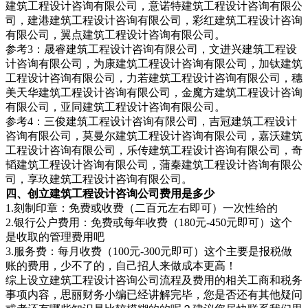
建筑工程设计咨询有限公司，意诺特建筑工程设计咨询有限公
司，建港建筑工程设计咨询有限公司，彩红建筑工程设计咨询
有限公司，翼点建筑工程设计咨询有限公司。
参考3：晟睿建筑工程设计咨询有限公司，文进兴建筑工程设
计咨询有限公司，为康建筑工程设计咨询有限公司，加钛建筑
工程设计咨询有限公司，力若建筑工程设计咨询有限公司，穗
美天华建筑工程设计咨询有限公司，金魔方建筑工程设计咨询
有限公司，亚同建筑工程设计咨询有限公司。
参考4：三俊建筑工程设计咨询有限公司，吉冠建筑工程设计
咨询有限公司，莫曼尔建筑工程设计咨询有限公司，嘉沃建筑
工程设计咨询有限公司，乐传建筑工程设计咨询有限公司，奇
韬建筑工程设计咨询有限公司，蒲秦建筑工程设计咨询有限公
司，享玖建筑工程设计咨询有限公司。
四、创立建筑工程设计咨询公司费用是多少
1.刻制印章：免费或收费（二百元左右即可）一次性给的
2.银行公户费用：免费或每年收费（180元-450元即可）这个
是收取的管理费用吧
3.服务费：每月收费（100元-300元即可）这个主要是报税做
账的费用，少不了的，自己招人来做成本更高！
综上设立建筑工程设计咨询公司流程及费用的相关工商和税务
事项内容，思丽财务小编已经讲解完毕，您是否还有其他疑问