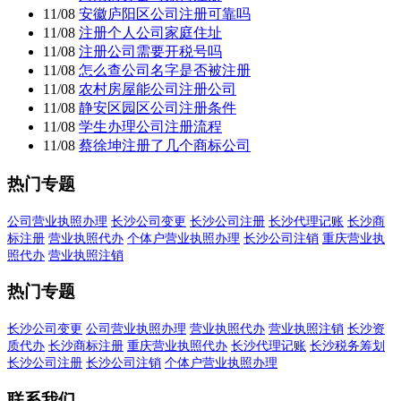
11/08
安徽庐阳区公司注册可靠吗
11/08
注册个人公司家庭住址
11/08
注册公司需要开税号吗
11/08
怎么查公司名字是否被注册
11/08
农村房屋能公司注册公司
11/08
静安区园区公司注册条件
11/08
学生办理公司注册流程
11/08
蔡徐坤注册了几个商标公司
热门专题
公司营业执照办理
长沙公司变更
长沙公司注册
长沙代理记账
长沙商
标注册
营业执照代办
个体户营业执照办理
长沙公司注销
重庆营业执
照代办
营业执照注销
热门专题
长沙公司变更
公司营业执照办理
营业执照代办
营业执照注销
长沙资
质代办
长沙商标注册
重庆营业执照代办
长沙代理记账
长沙税务筹划
长沙公司注册
长沙公司注销
个体户营业执照办理
联系我们