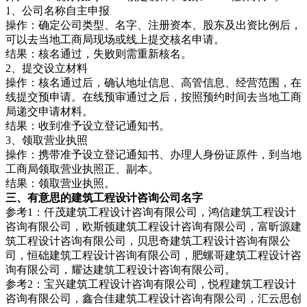
1、公司名称自主申报
操作：确定公司类型、名字、注册资本、股东及出资比例后，
可以去当地工商局现场或线上提交核名申请。
结果：核名通过，失败则需重新核名。
2、提交设立材料
操作：核名通过后，确认地址信息、高管信息、经营范围，在
线提交预申请。在线预审通过之后，按照预约时间去当地工商
局递交申请材料。
结果：收到准予设立登记通知书。
3、领取营业执照
操作：携带准予设立登记通知书、办理人身份证原件，到当地
工商局领取营业执照正、副本。
结果：领取营业执照。
三、有意思的建筑工程设计咨询公司名字
参考1：仟茂建筑工程设计咨询有限公司，鸿信建筑工程设计
咨询有限公司，欧斯顿建筑工程设计咨询有限公司，富昕源建
筑工程设计咨询有限公司，贝思奇建筑工程设计咨询有限公
司，恒础建筑工程设计咨询有限公司，肥螺哥建筑工程设计咨
询有限公司，耀达建筑工程设计咨询有限公司。
参考2：宝兴建筑工程设计咨询有限公司，悦程建筑工程设计
咨询有限公司，鑫合佳建筑工程设计咨询有限公司，汇云思创