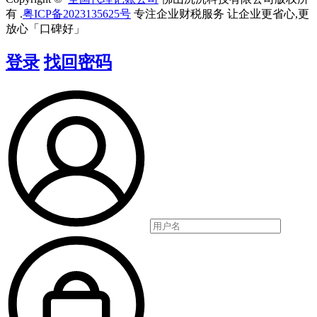
有 .
粤ICP备2023135625号
专注企业财税服务 让企业更省心,更
放心「口碑好」
登录
找回密码