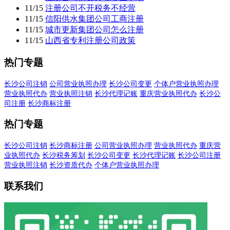
11/15
注册公司不开税务不经营
11/15
信阳供水集团公司工商注册
11/15
城市更新集团公司怎么注册
11/15
山西省专利注册公司政策
热门专题
长沙公司注销
公司营业执照办理
长沙公司变更
个体户营业执照办理
营业执照代办
营业执照注销
长沙代理记账
重庆营业执照代办
长沙公
司注册
长沙商标注册
热门专题
长沙公司注销
长沙商标注册
公司营业执照办理
营业执照代办
重庆营
业执照代办
长沙税务筹划
长沙公司变更
长沙代理记账
长沙公司注册
营业执照注销
长沙资质代办
个体户营业执照办理
联系我们