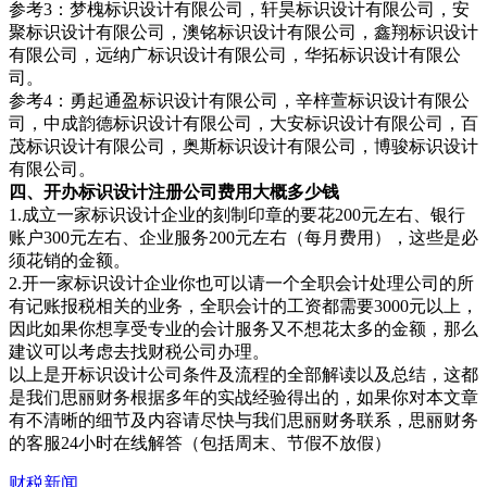
参考3：梦槐标识设计有限公司，轩昊标识设计有限公司，安
聚标识设计有限公司，澳铭标识设计有限公司，鑫翔标识设计
有限公司，远纳广标识设计有限公司，华拓标识设计有限公
司。
参考4：勇起通盈标识设计有限公司，辛梓萱标识设计有限公
司，中成韵德标识设计有限公司，大安标识设计有限公司，百
茂标识设计有限公司，奥斯标识设计有限公司，博骏标识设计
有限公司。
四、开办标识设计注册公司费用大概多少钱
1.成立一家标识设计企业的刻制印章的要花200元左右、银行
账户300元左右、企业服务200元左右（每月费用），这些是必
须花销的金额。
2.开一家标识设计企业你也可以请一个全职会计处理公司的所
有记账报税相关的业务，全职会计的工资都需要3000元以上，
因此如果你想享受专业的会计服务又不想花太多的金额，那么
建议可以考虑去找财税公司办理。
以上是开标识设计公司条件及流程的全部解读以及总结，这都
是我们思丽财务根据多年的实战经验得出的，如果你对本文章
有不清晰的细节及内容请尽快与我们思丽财务联系，思丽财务
的客服24小时在线解答（包括周末、节假不放假）
财税新闻