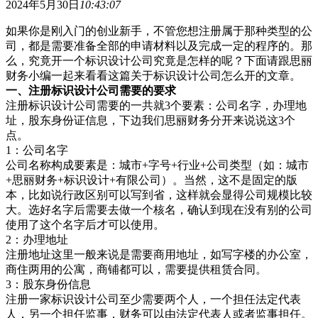
2024年5月30日
10:43:07
如果你是刚入门的创业新手，不管您想注册属于那种类型的公
司，都是需要准备全部的申请材料以及完成一定的程序的。那
么，究竟开一个标识设计公司究竟是怎样的呢？下面请跟思丽
财务小编一起来看看这篇关于标识设计公司怎么开的文章。
一、注册标识设计公司需要的要求
注册标识设计公司需要的一共就3个要素：公司名字，办理地
址，股东身份证信息，下边我们思丽财务分开来说说这3个
点。
1：公司名字
公司名称构成要素是：城市+字号+行业+公司类型（如：城市
+思丽财务+标识设计+有限公司）。当然，这不是固定的版
本，比如说行政区别可以写到省，这样就会显得公司规模比较
大。选好名字后需要去做一个核名，确认到现在没有别的公司
使用了这个名字后才可以使用。
2：办理地址
注册地址这里一般来说是需要商用地址，如写字楼的办公室，
商住两用的公寓，商铺都可以，需要提供租赁合同。​
3：股东身份信息
注册一家标识设计公司至少需要两个人，一个担任法定代表
人，另一个担任监事，财务可以由法定代表人或者监事担任。