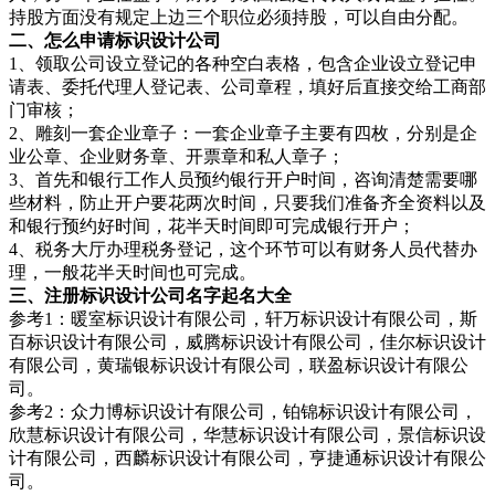
持股方面没有规定上边三个职位必须持股，可以自由分配。
二、怎么申请标识设计公司
1、领取公司设立登记的各种空白表格，包含企业设立登记申
请表、委托代理人登记表、公司章程，填好后直接交给工商部
门审核；
2、雕刻一套企业章子：一套企业章子主要有四枚，分别是企
业公章、企业财务章、开票章和私人章子；
3、首先和银行工作人员预约银行开户时间，咨询清楚需要哪
些材料，防止开户要花两次时间，只要我们准备齐全资料以及
和银行预约好时间，花半天时间即可完成银行开户；
4、税务大厅办理税务登记，这个环节可以有财务人员代替办
理，一般花半天时间也可完成。
三、注册标识设计公司名字起名大全
参考1：暖室标识设计有限公司，轩万标识设计有限公司，斯
百标识设计有限公司，威腾标识设计有限公司，佳尔标识设计
有限公司，黄瑞银标识设计有限公司，联盈标识设计有限公
司。
参考2：众力博标识设计有限公司，铂锦标识设计有限公司，
欣慧标识设计有限公司，华慧标识设计有限公司，景信标识设
计有限公司，西麟标识设计有限公司，亨捷通标识设计有限公
司。