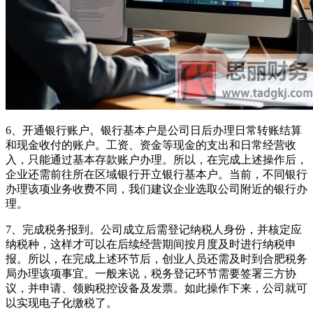
6、开通银行账户。银行基本户是公司日后办理日常转账结算
和现金收付的账户。工资、资金等现金的支出和日常经营收
入，只能通过基本存款账户办理。所以，在完成上述操作后，
企业还需前往所在区域银行开立银行基本户。当前，不同银行
办理该项业务收费不同，我们建议企业选取公司附近的银行办
理。
7、完成税务报到。公司成立后需登记纳税人身份，并核定应
纳税种，这样才可以在后续经营期间按月度及时进行纳税申
报。所以，在完成上述环节后，创业人员还需及时到合肥税务
局办理该项事宜。一般来说，税务登记环节需要签署三方协
议，并申请、领购税控设备及发票。如此操作下来，公司就可
以实现电子化缴税了。