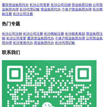
重庆营业执照代办
长沙公司变更
长沙公司注销
营业执照注销
公司营
业执照办理
长沙代理记账
营业执照代办
个体户营业执照办理
长沙商
标注册
长沙公司注册
热门专题
长沙公司注销
长沙公司注册
长沙商标注册
长沙税务筹划
营业执照注
销
长沙公司变更
重庆营业执照代办
个体户营业执照办理
公司营业执
照办理
长沙资质代办
营业执照代办
长沙代理记账
联系我们