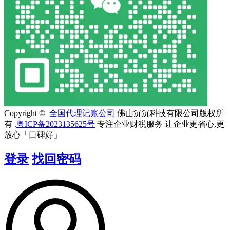
Copyright ©
全国代理记账公司
佛山沉沉科技有限公司版权所
有 .
粤ICP备2023135625号
专注企业财税服务 让企业更省心,更
放心「口碑好」
登录
找回密码