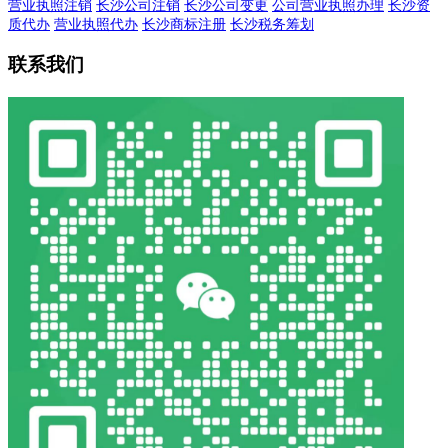
营业执照注销
长沙公司注销
长沙公司变更
公司营业执照办理
长沙资
质代办
营业执照代办
长沙商标注册
长沙税务筹划
联系我们