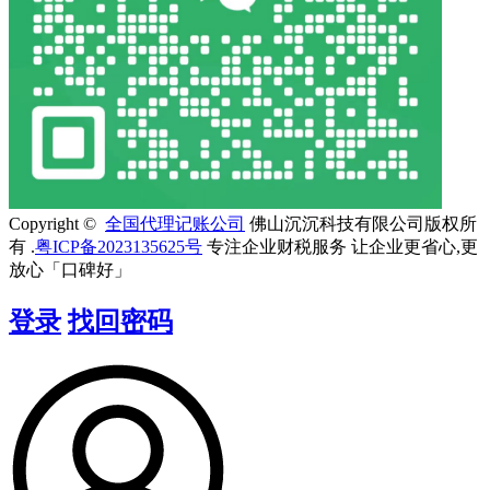
Copyright ©
全国代理记账公司
佛山沉沉科技有限公司版权所
有 .
粤ICP备2023135625号
专注企业财税服务 让企业更省心,更
放心「口碑好」
登录
找回密码