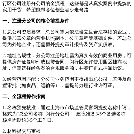
行区公司注册分公司的全流程，这些都是从真实案例中提炼的
实用干货，希望能帮各位创业者少走弯路。
一、注册分公司的核心前提条件
1. 总公司资质要求：总公司需为依法设立且合法存续的企业，
提供加盖公章的营业执照副本、公司章程等基础文件。若总公
司为外地企业，还需额外提交审计报告及资产负债表。
2. 地址合规性：分公司注册地址需为真实有效的商业用房，可
提供房产证复印件或租赁合同。闵行区允许使用园区挂靠地
址，但需选择经备案的合规服务商，并签订正式挂靠协议。
3. 经营范围匹配：分公司业务范围不得超出总公司，若涉及前
置审批（如食品、运输等），需提前办理行业许可证。
二、全流程操作指南
1. 名称预先核准：通过上海市市场监管局官网提交名称申请，
格式为“总公司名称+闵行分公司”。建议准备3-5个备选名称，
核名周期约3-5个工作日。
2. 材料提交与审核：