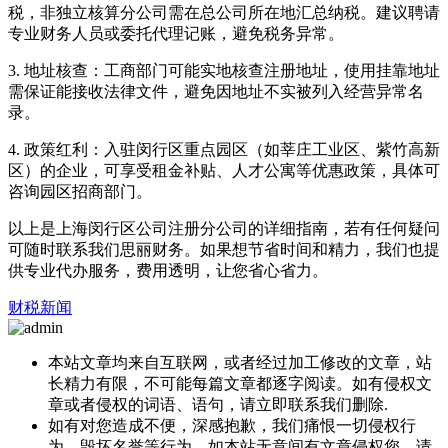
税，非独立核算分公司需在总公司所在地汇总纳税。建议聘请
专业财务人员或委托代理记账，避免税务异常。
3. 地址核查：工商部门可能实地核查注册地址，使用挂靠地址
需保证能接收法律文件，避免因地址不实被列入经营异常名
录。
4. 政策红利：入驻闵行区重点园区（如莘庄工业区、紫竹高新
区）的企业，可享受租金补贴、人才公寓等优惠政策，具体可
咨询园区招商部门。
以上是上海闵行区公司注册分公司的详细指南，若有任何疑问
可随时联系我们思丽财务。如果想节省时间和精力，我们也提
供专业代办服务，费用透明，让您省心省力。
财税新闻
本站文章均来自互联网，或者经过加工修改的文章，站
长精力有限，不可能每篇文章都逐字阅读。如有侵权文
章或者侵权的词语、语句，请立即联系我们删除.
如有对您造成不便，深感抱歉，我们痛恨一切侵权行
为，毁坏名誉等行为，如本站无意间有文章侵权您，请