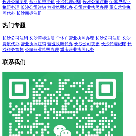
长沙公司变更
营业执照注销
长沙代理记账
长沙公司注册
个体户营业
执照办理
长沙公司注销
营业执照代办
公司营业执照办理
重庆营业执
照代办
长沙商标注册
热门专题
长沙公司注销
长沙商标注册
个体户营业执照办理
长沙公司注册
长沙
资质代办
营业执照注销
营业执照代办
长沙公司变更
长沙代理记账
长
沙税务筹划
公司营业执照办理
重庆营业执照代办
联系我们